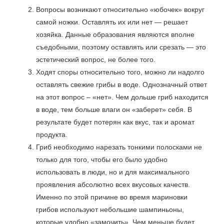
Вопросы возникают относительно «юбочек» вокруг
самой ножки. Оставлять их или нет — решает
хозяйка. Данные образования являются вполне
съедобными, поэтому оставлять или срезать — это
эстетический вопрос, не более того.
Ходят споры относительно того, можно ли надолго
оставлять свежие грибы в воде. Однозначный ответ
на этот вопрос – «нет». Чем дольше гриб находится
в воде, тем больше влаги он «заберет» себя. В
результате будет потерян как вкус, так и аромат
продукта.
Гриб необходимо нарезать тонкими полосками не
только для того, чтобы его было удобно
использовать в люди, но и для максимального
проявления абсолютно всех вкусовых качеств.
Именно по этой причине во время мариновки
грибов используют небольшие шампиньоны,
которые удобно «замочить». Чем меньше будет