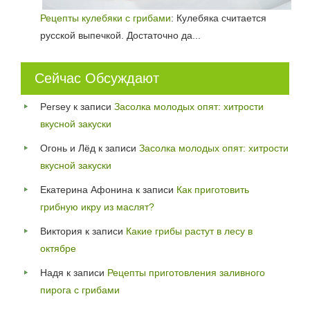
Рецепты кулебяки с грибами
: Кулебяка считается
русской выпечкой. Достаточно да...
Сейчас Обсуждают
Persey
к записи
Засолка молодых опят: хитрости
вкусной закуски
Огонь и Лёд
к записи
Засолка молодых опят: хитрости
вкусной закуски
Екатерина Афонина
к записи
Как приготовить
грибную икру из маслят?
Виктория
к записи
Какие грибы растут в лесу в
октябре
Надя
к записи
Рецепты приготовления заливного
пирога с грибами