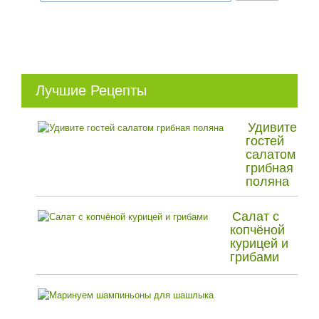
Лучшие Рецепты
Удивите
гостей
салатом
грибная
поляна
Салат с
копчёной
курицей и
грибами