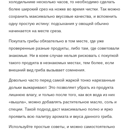
холодильнике несколько часов, то необходимо сделать
более широкий срез на ножке во время чистки. Так можно
сохранить максимально вкусовые качества, и вспомнить
одну простую истину: подсыхания у овощей обычно
начинается на месте среза.
Покупать грибы обязательно в том месте, где уже
проверенные разные продукты, либо там, где советовали
знакомые. Ни в коем случае нельзя рисковать с покупкой
такого продукта в незнакомых местах, тем более, если
внешний вид гриба вызывает сомнения.
Довольно часто перед самой жаркой тонко нарезанные
дольки выжаривают. Это позволяет убрать из продукта
лишнюю влагу, и только после того, как вся вода из них
«вышла», можно добавлять растительное масло, соль и
специи. Такой подход даст максимально полно и ярко
проявить всю палитру аромата и вкуса данного гриба.
Используйте простые советы, и можно самостоятельно