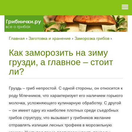
Skip
to
content
Главная
›
Заготовка и хранение
›
Заморозка грибов
Как заморозить на зиму
грузди, а главное – стоит
ли?
Груздь – гриб непростой. С одной стороны, он относится к
роду Млечников, что характеризует его наличием горького
молочка, усложняющего кулинарную обработку. С другой
– он имеет одну из наиболее плотных среди съедобных
грибов структуру, что вызывает у грибников желание
отправлять излишки лесных трофеев в морозильную