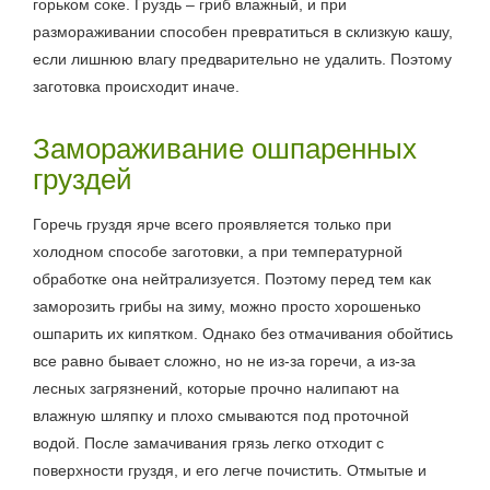
горьком соке. Груздь – гриб влажный, и при
размораживании способен превратиться в склизкую кашу,
если лишнюю влагу предварительно не удалить. Поэтому
заготовка происходит иначе.
Замораживание ошпаренных
груздей
Горечь груздя ярче всего проявляется только при
холодном способе заготовки, а при температурной
обработке она нейтрализуется. Поэтому перед тем как
заморозить грибы на зиму, можно просто хорошенько
ошпарить их кипятком. Однако без отмачивания обойтись
все равно бывает сложно, но не из-за горечи, а из-за
лесных загрязнений, которые прочно налипают на
влажную шляпку и плохо смываются под проточной
водой. После замачивания грязь легко отходит с
поверхности груздя, и его легче почистить. Отмытые и