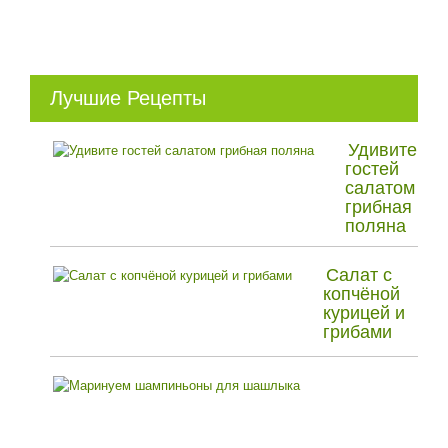
Лучшие Рецепты
Удивите
гостей
салатом
грибная
поляна
Салат с
копчёной
курицей и
грибами