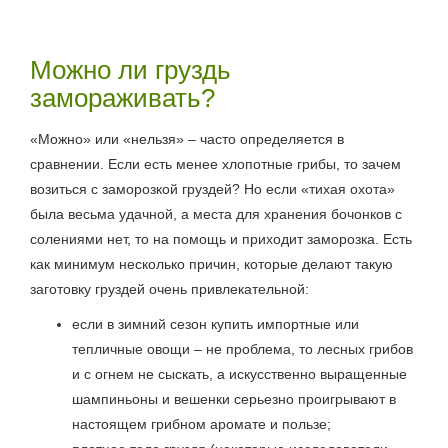
Можно ли груздь
замораживать?
«Можно» или «нельзя» – часто определяется в
сравнении. Если есть менее хлопотные грибы, то зачем
возиться с заморозкой груздей? Но если «тихая охота»
была весьма удачной, а места для хранения бочонков с
солениями нет, то на помощь и приходит заморозка. Есть
как минимум несколько причин, которые делают такую
заготовку груздей очень привлекательной:
если в зимний сезон купить импортные или
тепличные овощи – не проблема, то лесных грибов
и с огнем не сыскать, а искусственно выращенные
шампиньоны и вешенки серьезно проигрывают в
настоящем грибном аромате и пользе;