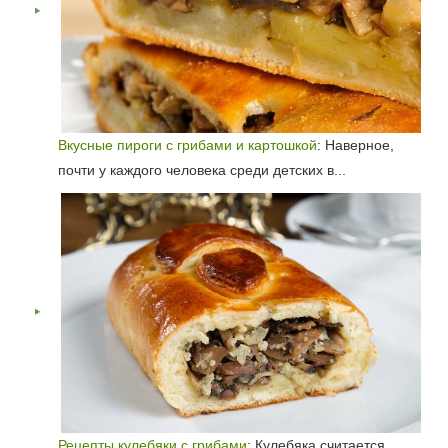
Вкусные пироги с грибами и картошкой
: Наверное,
почти у каждого человека среди детских в...
Рецепты кулебяки с грибами
: Кулебяка считается