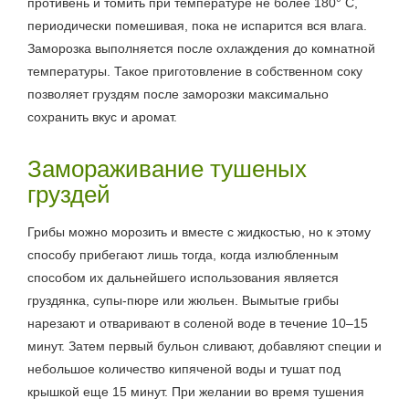
противень и томить при температуре не более 180° C,
периодически помешивая, пока не испарится вся влага.
Заморозка выполняется после охлаждения до комнатной
температуры. Такое приготовление в собственном соку
позволяет груздям после заморозки максимально
сохранить вкус и аромат.
Замораживание тушеных
груздей
Грибы можно морозить и вместе с жидкостью, но к этому
способу прибегают лишь тогда, когда излюбленным
способом их дальнейшего использования является
груздянка, супы-пюре или жюльен. Вымытые грибы
нарезают и отваривают в соленой воде в течение 10–15
минут. Затем первый бульон сливают, добавляют специи и
небольшое количество кипяченой воды и тушат под
крышкой еще 15 минут. При желании во время тушения