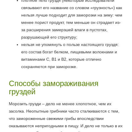
плотное тело груздя (некоторые исследователи
связывают его название со словом «грузность») как
нельзя лучше подходит для заморозки на зиму: чем
менее порист продукт, тем меньше он страдает из-
за расширения замерзшей влаги в пустотах,
разрушающей его структуру;
нельзя не упомянуть о пользе настоящего груздя:
его состав богат белком, пищевыми волокнами и
витаминами С, В1 и В2, которые отлично
сохраняются при заморозке.
Способы замораживания
груздей
Морозить грузди – дело не менее хлопотное, чем их
засолка. Неопытные грибники часто сталкиваются с тем,
что замороженные свежими грибы впоследствии
оказываются непригодными в пищу. И дело не только в их