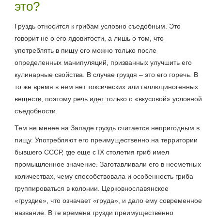
это?
Груздь относится к грибам условно съедобным. Это
говорит не о его ядовитости, а лишь о том, что
употреблять в пищу его можно только после
определенных манипуляций, призванных улучшить его
кулинарные свойства. В случае груздя – это его горечь. В
то же время в нем нет токсических или галлюциногенных
веществ, поэтому речь идет только о «вкусовой» условной
съедобности.
Тем не менее на Западе груздь считается непригодным в
пищу. Употребляют его преимущественно на территории
бывшего СССР, где еще с IX столетия гриб имел
промышленное значение. Заготавливали его в несметных
количествах, чему способствовала и особенность гриба
группироваться в колонии. Церковнославянское
«груздие», что означает «груда», и дало ему современное
название. В те времена грузди преимущественно