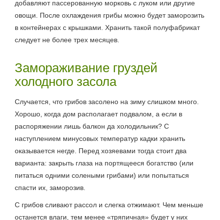
добавляют пассерованную морковь с луком или другие
овощи. После охлаждения грибы можно будет заморозить
в контейнерах с крышками. Хранить такой полуфабрикат
следует не более трех месяцев.
Замораживание груздей
холодного засола
Случается, что грибов засолено на зиму слишком много.
Хорошо, когда дом располагает подвалом, а если в
распоряжении лишь балкон да холодильник? С
наступлением минусовых температур кадки хранить
оказывается негде. Перед хозяевами тогда стоит два
варианта: закрыть глаза на портящееся богатство (или
питаться одними солеными грибами) или попытаться
спасти их, заморозив.
С грибов сливают рассол и слегка отжимают. Чем меньше
останется влаги, тем менее «тряпичная» будет у них