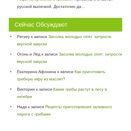
русской выпечкой. Достаточно да...
Сейчас Обсуждают
Persey
к записи
Засолка молодых опят: хитрости
вкусной закуски
Огонь и Лёд
к записи
Засолка молодых опят: хитрости
вкусной закуски
Екатерина Афонина
к записи
Как приготовить
грибную икру из маслят?
Виктория
к записи
Какие грибы растут в лесу в
октябре
Надя
к записи
Рецепты приготовления заливного
пирога с грибами