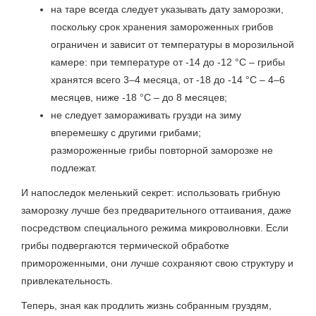
на таре всегда следует указывать дату заморозки,
поскольку срок хранения замороженных грибов
ограничен и зависит от температуры в морозильной
камере: при температуре от -14 до -12 °C – грибы
хранятся всего 3–4 месяца, от -18 до -14 °C – 4–6
месяцев, ниже -18 °C – до 8 месяцев;
не следует замораживать грузди на зиму
вперемешку с другими грибами;
размороженные грибы повторной заморозке не
подлежат.
И напоследок меленький секрет: использовать грибную
заморозку лучше без предварительного оттаивания, даже
посредством специального режима микроволновки. Если
грибы подвергаются термической обработке
примороженными, они лучше сохраняют свою структуру и
привлекательность.
Теперь, зная как продлить жизнь собранным груздям,